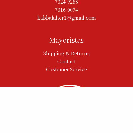
7024-9288
7016-0074
kabbalahcr1@gmail.com
Mayoristas
Shipping & Returns
Contact
Customer Service