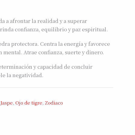
a a afrontar la realidad y a superar
inda confianza, equilibrio y paz espiritual.
dra protectora. Centra la energía y favorece
n mental. Atrae confianza, suerte y dinero.
terminación y capacidad de concluir
le la negatividad.
,
Jaspe
,
Ojo de tigre
,
Zodiaco