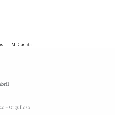
os
Mi Cuenta
abril
co – Orgulloso