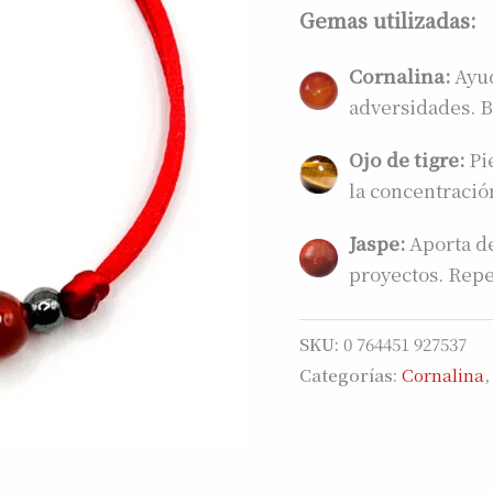
Gemas utilizadas:
Cornalina:
Ayud
adversidades. Br
Ojo de tigre:
Pie
la concentració
Jaspe:
Aporta de
proyectos. Repe
SKU:
0 764451 927537
Categorías:
Cornalina