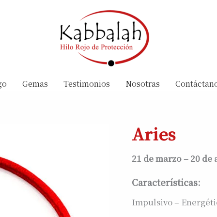
go
Gemas
Testimonios
Nosotras
Contáctan
Aries
21 de marzo – 20 de 
Características:
Impulsivo – Energéti