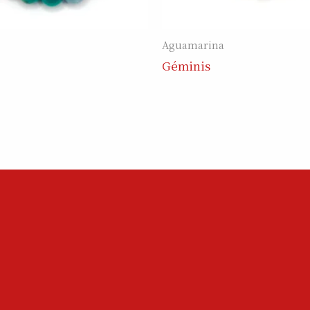
Aguamarina
Géminis