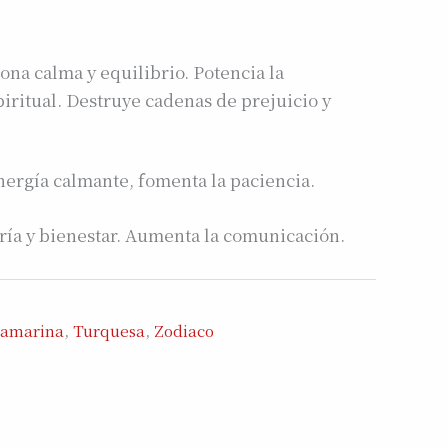
na calma y equilibrio. Potencia la
piritual. Destruye cadenas de prejuicio y
ergía calmante, fomenta la paciencia.
ría y bienestar. Aumenta la comunicación.
amarina
,
Turquesa
,
Zodiaco