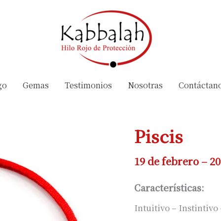
go
Gemas
Testimonios
Nosotras
Contáctan
Piscis
19 de febrero – 2
Características:
Intuitivo – Instintiv