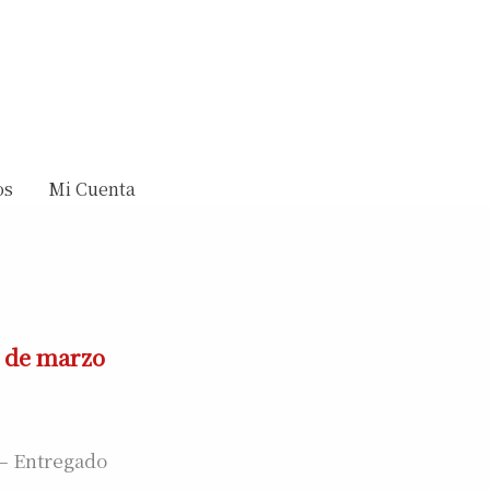
os
Mi Cuenta
0 de marzo
o – Entregado