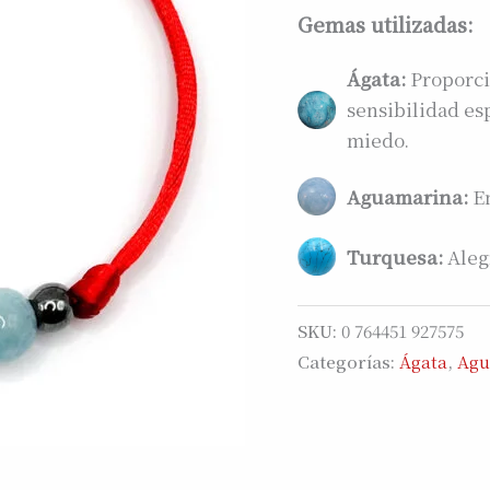
Gemas utilizadas:
Ágata:
Proporcio
sensibilidad es
miedo.
Aguamarina:
En
Turquesa:
Aleg
SKU:
0 764451 927575
Categorías:
Ágata
,
Agu