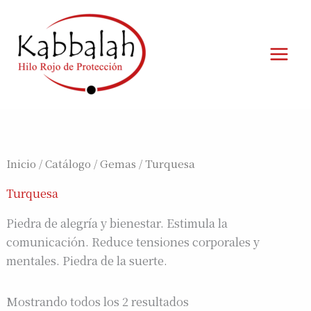
Ir
al
contenido
Inicio
/
Catálogo
/
Gemas
/ Turquesa
Turquesa
Piedra de alegría y bienestar. Estimula la
comunicación. Reduce tensiones corporales y
mentales. Piedra de la suerte.
Mostrando todos los 2 resultados